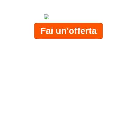
Questo dominio è in vendita su
Fai un'offerta